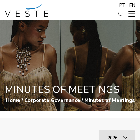
PT
EN
MINUTES OF MEETINGS
Home
/
Corporate Governance
/
Minutes of Meetings