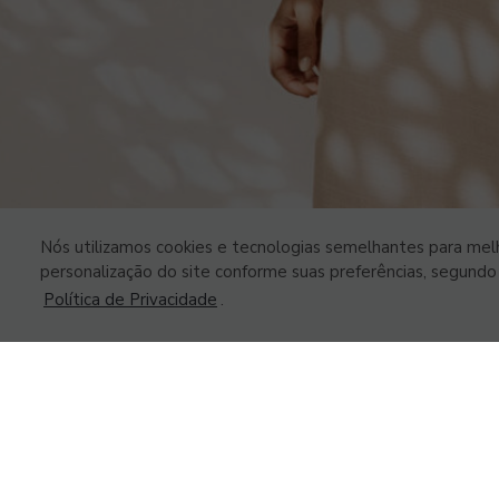
Nós utilizamos cookies e tecnologias semelhantes para melh
personalização do site conforme suas preferências, segundo o
Política de Privacidade
.
Privacy Central