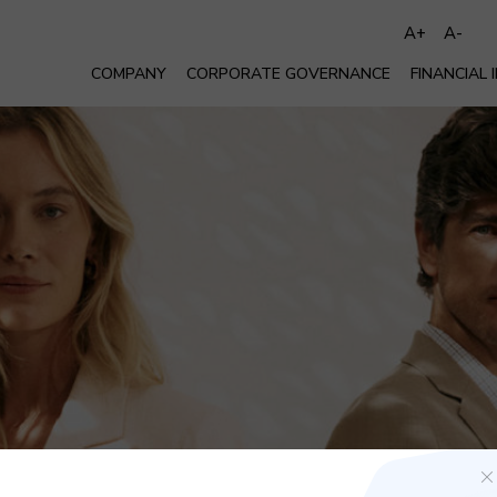
A+
A-
COMPANY
CORPORATE GOVERNANCE
FINANCIAL