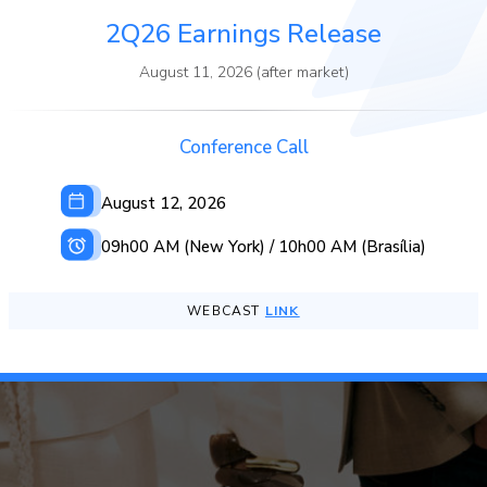
2Q26 Earnings Release
August 11, 2026 (after market)
Conference Call
August 12, 2026
09h00 AM (New York) / 10h00 AM (Brasília)
WEBCAST
LINK