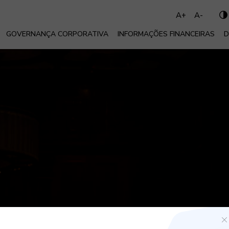
A+
A-
GOVERNANÇA CORPORATIVA
INFORMAÇÕES FINANCEIRAS
D