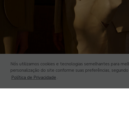
Nós utilizamos cookies e tecnologias semelhantes para melh
personalização do site conforme suas preferências, segundo o
Política de Privacidade
.
Painel de Privacidade