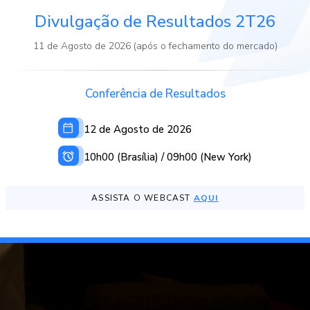
Divulgação de Resultados 2T26
11 de Agosto de 2026 (após o fechamento do mercado)
Conferência de Resultados
12 de Agosto de 2026
10h00 (Brasília) / 09h00 (New York)
ASSISTA O WEBCAST
AQUI