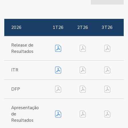
2026
1T26
2T26
3T26
Release de
Resultados
ITR
DFP
Apresentação
de
Resultados