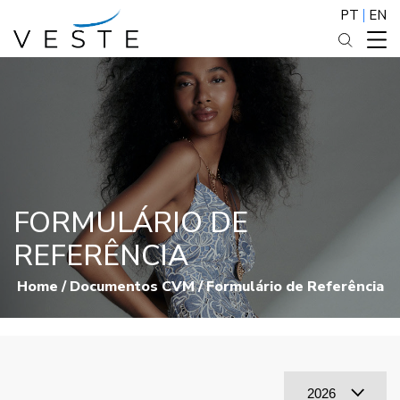
PT
EN
FORMULÁRIO DE
REFERÊNCIA
Home
/
Documentos CVM
/
Formulário de Referência