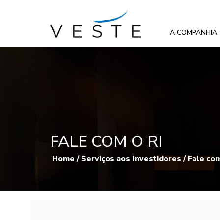
A COMPANHIA
FALE COM O RI
Home
/
Serviços aos Investidores
/
Fale com