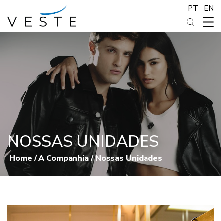
PT
EN
NOSSAS UNIDADES
Home
/
A Companhia
/
Nossas Unidades