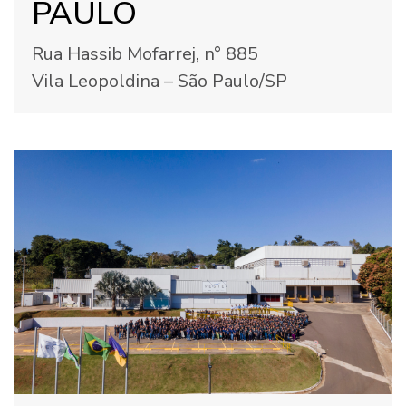
PAULO
Rua Hassib Mofarrej, n° 885
Vila Leopoldina – São Paulo/SP